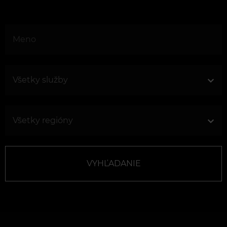
VYHĽADANIE