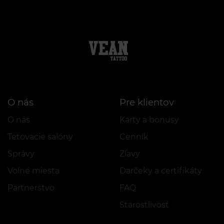
O nás
Pre klientov
O nás
Karty a bonusy
Tetovacie salóny
Cenník
Správy
Zľavy
Voľné miesta
Darčeky a certifikáty
Partnerstvo
FAQ
Starostlivosť