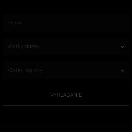
VYHĽADANIE