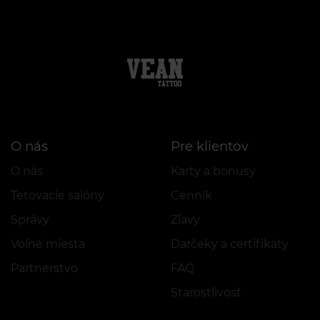
O nás
Pre klientov
O nás
Karty a bonusy
Tetovacie salóny
Cenník
Správy
Zľavy
Voľné miesta
Darčeky a certifikáty
Partnerstvo
FAQ
Starostlivosť