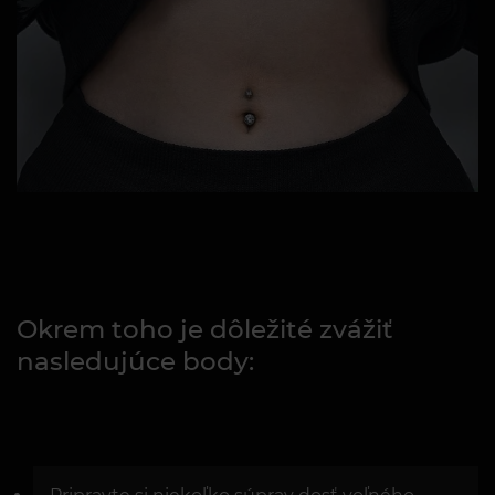
Okrem toho je dôležité zvážiť
nasledujúce body: