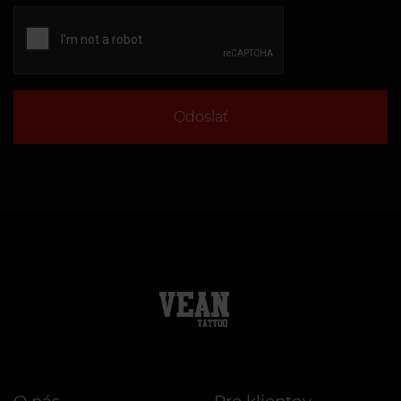
Odoslať