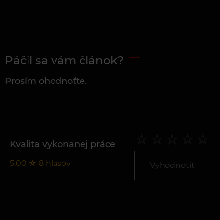
Páčil sa vám článok?
Prosím ohodnoťte.
Kvalita vykonanej práce
5,00
☆
8
hlasov
Vyhodnotiť