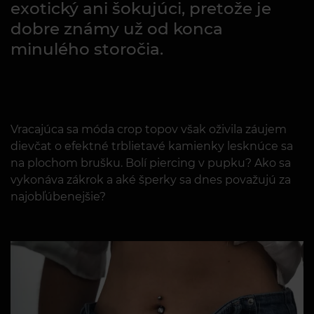
exotický ani šokujúci, pretože je
dobre známy už od konca
minulého storočia.
Vracajúca sa móda crop topov však oživila záujem
dievčat o efektné trblietavé kamienky lesknúce sa
na plochom brušku. Bolí piercing v pupku? Ako sa
vykonáva zákrok a aké šperky sa dnes považujú za
najobľúbenejšie?