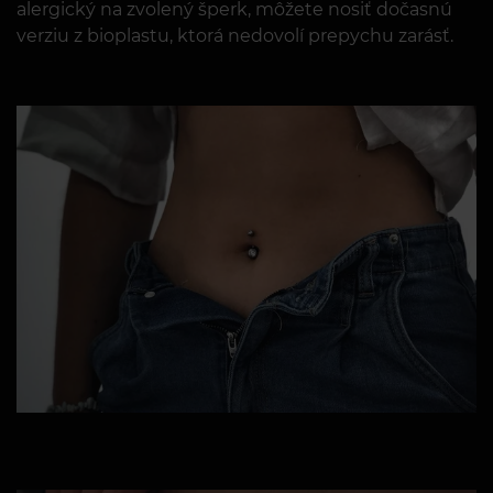
alergický na zvolený šperk, môžete nosiť dočasnú
verziu z bioplastu, ktorá nedovolí prepychu zarásť.