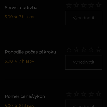
Servis a údržba
5,00
☆
7
hlasov
Vyhodnotiť
Pohodlie počas zákroku
5,00
☆
7
hlasov
Vyhodnotiť
Pomer cena/výkon
5,00
☆
6
hlasov
Vyhodnotiť