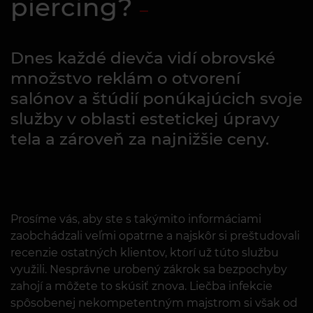
piercing?
Dnes každé dievča vidí obrovské
množstvo reklám o otvorení
salónov a štúdií ponúkajúcich svoje
služby v oblasti estetickej úpravy
tela a zároveň za najnižšie ceny.
Prosíme vás, aby ste s takýmito informáciami
zaobchádzali veľmi opatrne a najskôr si preštudovali
recenzie ostatných klientov, ktorí už túto službu
využili. Nesprávne urobený zákrok sa bezpochyby
zahojí a môžete to skúsiť znova. Liečba infekcie
spôsobenej nekompetentným majstrom si však od