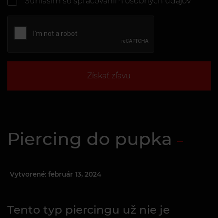
Súhlasím so spracovaním osobných údajov
Získať zľavu
Piercing do pupka
Vytvorené: február 13, 2024
Tento typ piercingu už nie je