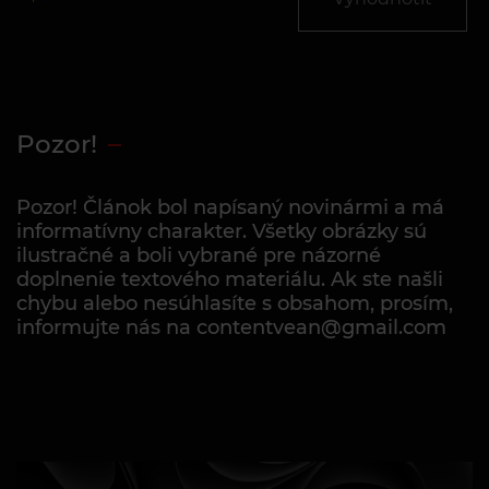
Pozor!
Pozor! Článok bol napísaný novinármi a má
informatívny charakter. Všetky obrázky sú
ilustračné a boli vybrané pre názorné
doplnenie textového materiálu. Ak ste našli
chybu alebo nesúhlasíte s obsahom, prosím,
informujte nás na contentvean@gmail.com