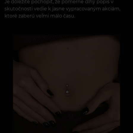
Je dôležité pochopiť, že pomerne dlhý popis v
skutočnosti vedie k jasne vypracovaným akciám,
ktoré zaberú veľmi málo času.