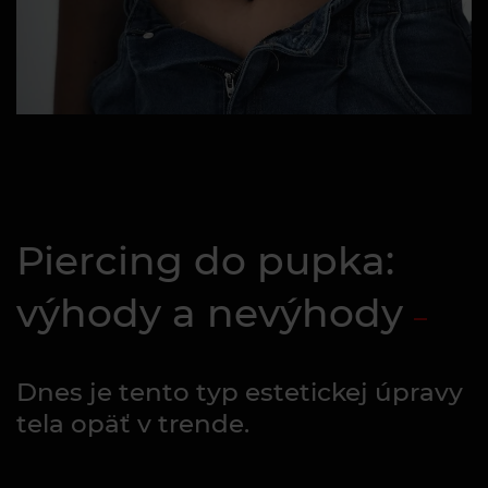
Piercing do pupka:
výhody a nevýhody
Dnes je tento typ estetickej úpravy
tela opäť v trende.