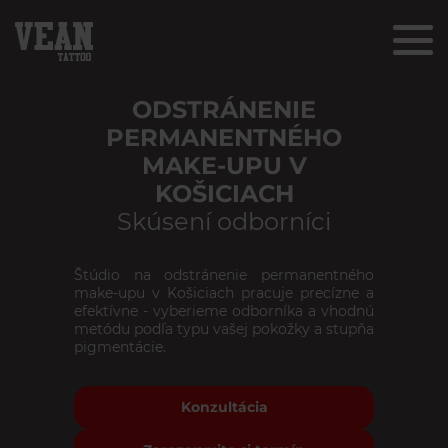
ODSTRÁNENIE
PERMANENTNÉHO
MAKE-UPU V
KOŠICIACH
Skúsení odborníci
Štúdio na odstránenie permanentného
make-upu v Košiciach pracuje precízne a
efektívne - vyberieme odborníka a vhodnú
metódu podľa typu vašej pokožky a stupňa
pigmentácie.
Konzultácia