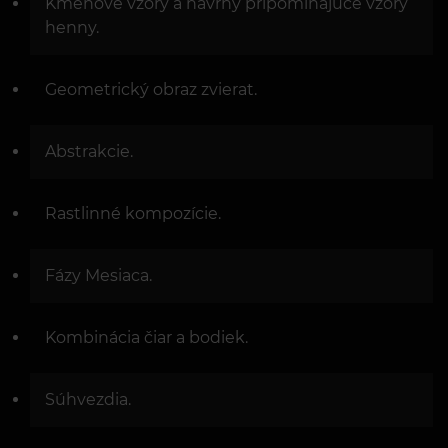
Kmeňové vzory a návrhy pripomínajúce vzory
henny.
Geometrický obraz zvierat.
Abstrakcie.
Rastlinné kompozície.
Fázy Mesiaca.
Kombinácia čiar a bodiek.
Súhvezdia.