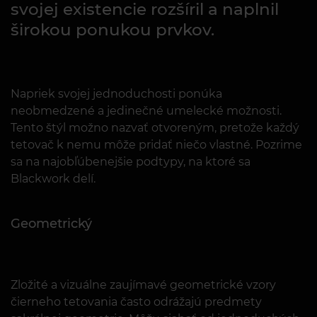
svojej existencie rozšíril a naplnil
širokou ponukou prvkov.
Napriek svojej jednoduchosti ponúka
neobmedzené a jedinečné umelecké možnosti.
Tento štýl možno nazvať otvoreným, pretože každý
tetovač k nemu môže pridať niečo vlastné. Pozrime
sa na najobľúbenejšie podtypy, na ktoré sa
Blackwork delí.
Geometrický
Zložité a vizuálne zaujímavé geometrické vzory
čierneho tetovania často odrážajú predmety