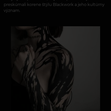
preskúmali korene štýlu Blackwork a jeho kultúrny
význam.