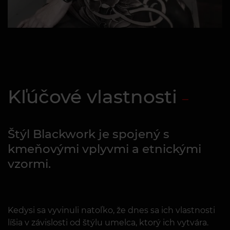
Kľúčové vlastnosti
Štýl Blackwork je spojený s
kmeňovými vplyvmi a etnickými
vzormi.
Kedysi sa vyvinuli natoľko, že dnes sa ich vlastnosti
líšia v závislosti od štýlu umelca, ktorý ich vytvára.