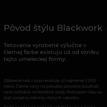
Pôvod štýlu Blackwork
Tetovania vyrobené výlučne v
čiernej farbe existujú už od vzniku
tejto umeleckej formy.
Zdobenie tela v praxi existuje už najmenej 5 000
rokov. Čierne vzory na pokožke pôvodne používali
rané civilizácie na liečebné účely. Postupom času sa
stali súčasťou identity rôznych národov.