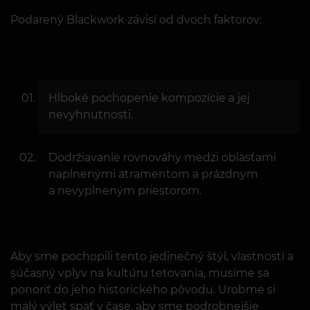
Podarený Blackwork závisí od dvoch faktorov:
Hlboké pochopenie kompozície a jej
nevyhnutnosti.
Dodržiavanie rovnováhy medzi oblasťami
naplnenými atramentom a prázdnym
a nevyplneným priestorom.
Aby sme pochopili tento jedinečný štýl, vlastnosti a
súčasný vplyv na kultúru tetovania, musíme sa
ponoriť do jeho historického pôvodu. Urobme si
malý výlet späť v čase, aby sme podrobnejšie