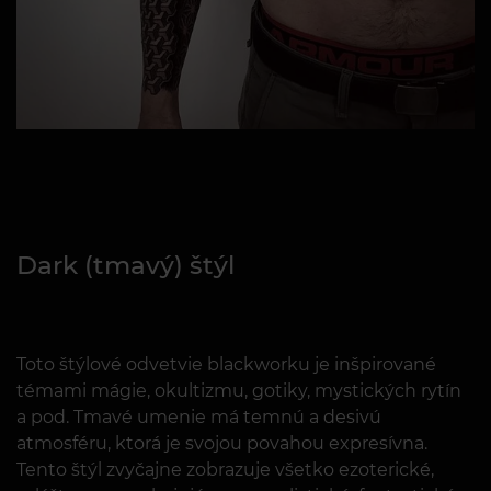
Dark (tmavý) štýl
Toto štýlové odvetvie blackworku je inšpirované
témami mágie, okultizmu, gotiky, mystických rytín
a pod. Tmavé umenie má temnú a desivú
atmosféru, ktorá je svojou povahou expresívna.
Tento štýl zvyčajne zobrazuje všetko ezoterické,