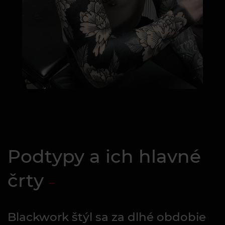
Podtypy a ich hlavné
črty
Blackwork štýl sa za dlhé obdobie