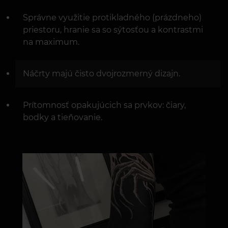
Správne využitie protikladného (prázdneho)
priestoru, hranie sa so sýtosťou a kontrastmi
na maximum.
Náčrty majú čisto dvojrozmerný dizajn.
Prítomnosť opakujúcich sa prvkov: čiary,
bodky a tieňovanie.