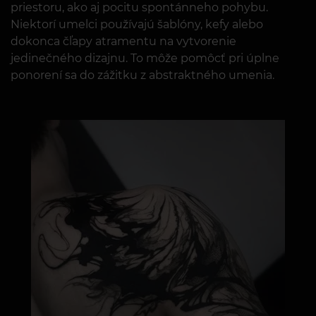
priestoru, ako aj pocitu spontánneho pohybu.
Niektorí umelci používajú šablóny, kefy alebo
dokonca čľapy atramentu na vytvorenie
jedinečného dizajnu. To môže pomôcť pri úplne
ponorení sa do zážitku z abstraktného umenia.