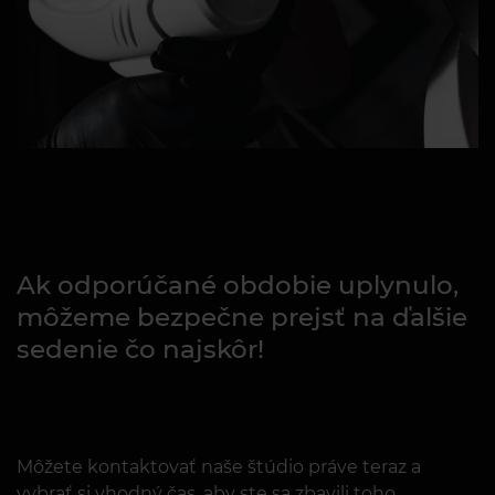
Ak odporúčané obdobie uplynulo,
môžeme bezpečne prejsť na ďalšie
sedenie čo najskôr!
Môžete kontaktovať naše štúdio práve teraz a
vybrať si vhodný čas, aby ste sa zbavili toho