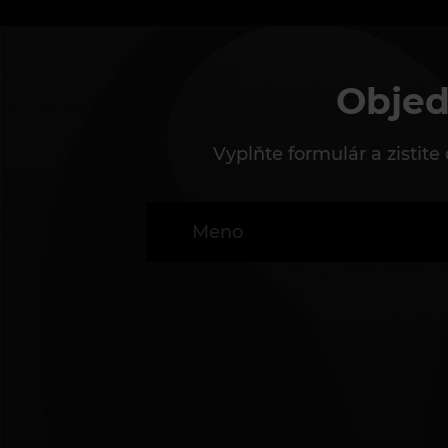
Objed
Vyplňte formulár a zistit