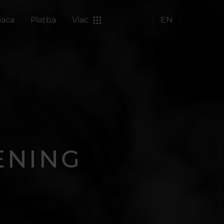
iaca
Platba
Viac
EN
ENING