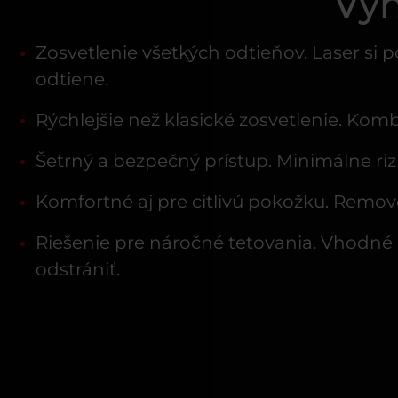
Výh
Zosvetlenie všetkých odtieňov. Laser si 
odtiene.
Rýchlejšie než klasické zosvetlenie. Kom
Šetrný a bezpečný prístup. Minimálne riz
Komfortné aj pre citlivú pokožku. Remov
Riešenie pre náročné tetovania. Vhodné n
odstrániť.