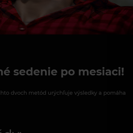
hé sedenie po mesiaci!
týchto dvoch metód urýchľuje výsledky a pomáha