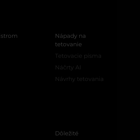
jstrom
Nápady na
tetovanie
Tetovacie písma
Náčrty AI
Návrhy tetovania
Dôležité