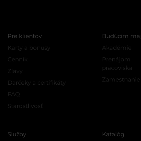
Pre klientov
Budúcim ma
Karty a bonusy
Akadémie
Cenník
Prenájom
pracoviska
Zľavy
Zamestnanie
Darčeky a certifikáty
FAQ
Starostlivosť
Služby
Katalóg