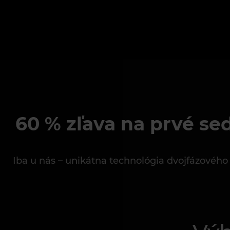
60 % zľava na prvé se
Iba u nás – unikátna technológia dvojfázového