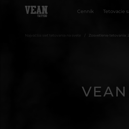
Cenník
Tetovacie 
Najväčšia sieť tetovania na svete
Zosvetlenie tetovania: 
VEAN