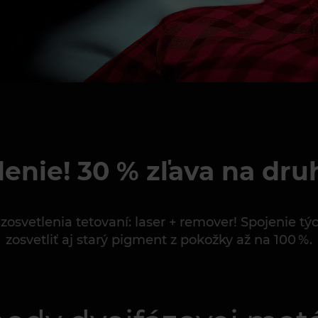
denie! 30 % zľava na dru
 zosvetlenia tetovaní: laser + remover! Spojenie 
zosvetliť aj starý pigment z pokožky až na 100 %.