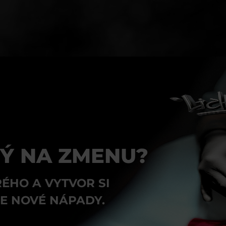
Ý NA ZMENU?
RÉHO A VYTVOR SI
RE NOVÉ NÁPADY.