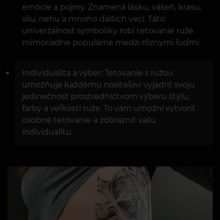
emócie a pojmy. Znamená lásku, vášeň, krásu,
silu, nehu a mnoho ďalších vecí. Táto
univerzálnosť symboliky robí tetovanie ruže
mimoriadne populárne medzi rôznymi ľuďmi.
Individualita a výber: Tetovanie s ružou
umožňuje každému nositeľovi vyjadriť svoju
jedinečnosť prostredníctvom výberu štýlu,
farby a veľkosti ruže. To vám umožní vytvoriť
osobné tetovanie a zdôrazniť vašu
individualitu.