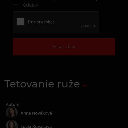
údajov
Získať zľavu
Tetovanie ruže
Autori:
Anna Nováková
Lucia Kováčová