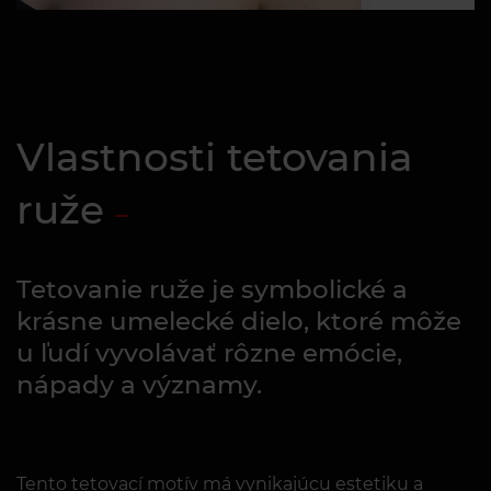
Vlastnosti tetovania
ruže
Tetovanie ruže je symbolické a
krásne umelecké dielo, ktoré môže
u ľudí vyvolávať rôzne emócie,
nápady a významy.
Tento tetovací motív má vynikajúcu estetiku a