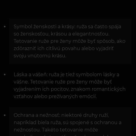
Symbol ženskosti a krásy: ruža sa často spája
so ženskosťou, krásou a elegantnosťou.
Tetovanie ruže pre ženy môže byť spôsob, ako
zdôrazniť ich citlivú povahu alebo vyjadriť
svoju vnútornú krásu.
Láska a vášeň: ruža je tiež symbolom lásky a
vášne. Tetovanie ruže pre ženy môže byť
vyjadrením ich pocitov, znakom romantických
vzťahov alebo prežívaných emócií.
Ochrana a nežnosť: niektoré druhy ruží,
napríklad biela ruža, sú spojené s ochranou a
nežnosťou. Takéto tetovanie môže