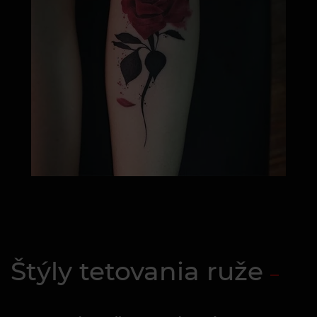
Štýly tetovania ruže