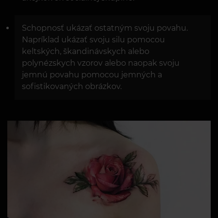
Schopnosť ukázať ostatným svoju povahu.
Napríklad ukázať svoju silu pomocou
keltských, škandinávskych alebo
polynézskych vzorov alebo naopak svoju
jemnú povahu pomocou jemných a
sofistikovaných obrázkov.