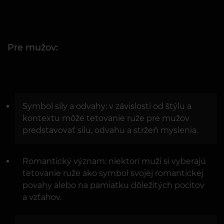
Pre mužov:
Symbol sily a odvahy: v závislosti od štýlu a
kontextu môže tetovanie ruže pre mužov
predstavovať silu, odvahu a stržeň myslenia.
Romantický význam: niektorí muži si vyberajú
tetovanie ruže ako symbol svojej romantickej
povahy alebo na pamiatku dôležitých pocitov
a vzťahov.