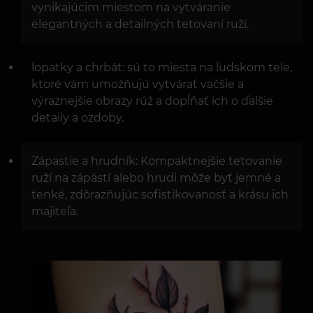
vynikajúcim miestom na vytváranie
elegantných a detailných tetovaní ruží.
lopatky a chrbát: sú to miesta na ľudskom tele,
ktoré vám umožňujú vytvárať väčšie a
výraznejšie obrazy rúž a dopĺňať ich o ďalšie
detaily a ozdoby.
Zápästie a hrudník: Kompaktnejšie tetovanie
ruží na zápästí alebo hrudi môže byť jemné a
tenké, zdôrazňujúc sofistikovanosť a krásu ich
majiteľa.