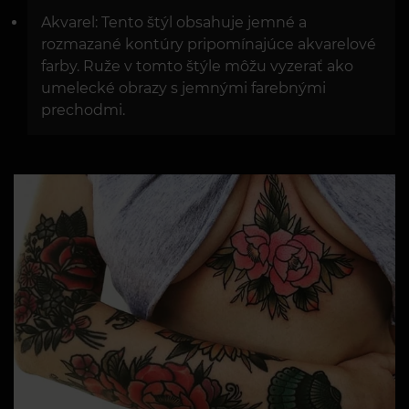
Akvarel: Tento štýl obsahuje jemné a
rozmazané kontúry pripomínajúce akvarelové
farby. Ruže v tomto štýle môžu vyzerať ako
umelecké obrazy s jemnými farebnými
prechodmi.