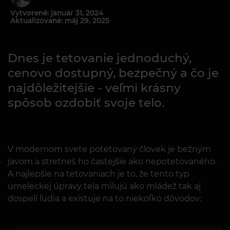
Vytvorené: január 31, 2024
Aktualizované: máj 29, 2025
Dnes je tetovanie jednoduchý,
cenovo dostupný, bezpečný a čo je
najdôležitejšie - veľmi krásny
spôsob ozdobiť svoje telo.
V modernom svete potetovaný človek je bežným
javom a stretneš ho častejšie ako nepotetovaného.
A najlepšie na tetovaniach je to, že tento typ
umeleckej úpravy tela milujú ako mládež tak aj
dospelí ľudia a existuje na to niekoľko dôvodov: