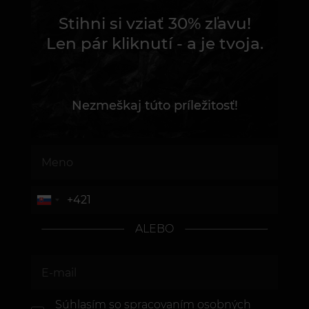
Stihni si vziať 30% zľavu!
Len pár kliknutí - a je tvoja.
Nezmeškaj túto príležitosť!
ALEBO
Súhlasím so spracovaním osobných