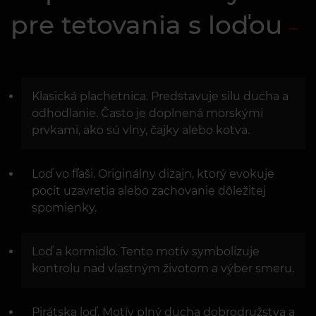
pre tetovania s loďou
Klasická plachetnica. Predstavuje silu ducha a
odhodlanie. Často je doplnená morskými
prvkami, ako sú vlny, čajky alebo kotva.
Loď vo fľaši. Originálny dizajn, ktorý evokuje
pocit uzavretia alebo zachovanie dôležitej
spomienky.
Loď a kormidlo. Tento motív symbolizuje
kontrolu nad vlastným životom a výber smeru.
Pirátska loď. Motív plný ducha dobrodružstva a