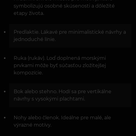
symbolizujú osobné skúsenosti a dôležité
etapy života.
Predlaktie. Lákavé pre minimalistické návrhy a
jednoduché línie.
Ruka (rukáv). Loď doplnená morskými
prvkami môže byť súčasťou zložitejšej
kompozície.
Bok alebo stehno. Hodí sa pre vertikálne
návrhy s vysokými plachtami.
Nohy alebo členok. Ideálne pre malé, ale
výrazné motívy.