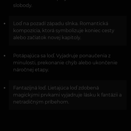
slobody.
Loď na pozadí západu slnka. Romantická
kompozícia, ktorá symbolizuje koniec cesty
alebo začiatok novej kapitoly.
Potápajúca sa loď. Vyjadruje ponaučenia z
minulosti, prekonanie chýb alebo ukončenie
náročnej etapy.
Fantazijná loď. Lietajúca loď zdobená
magickými prvkami vyjadruje lásku k fantázii a
netradičným príbehom.