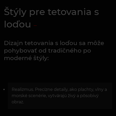
Štýly pre tetovania s
loďou
Dizajn tetovania s loďou sa môže
pohybovať od tradičného po
moderné štýly:
Realizmus. Precízne detaily, ako plachty, vlny a
morské scenérie, vytvárajú živý a pôsobivý
obraz.