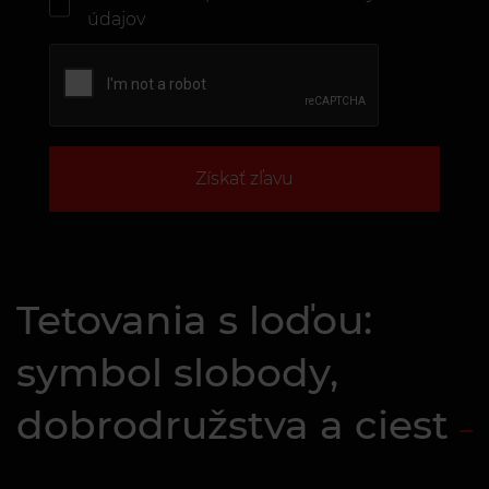
údajov
Získať zľavu
Tetovania s loďou:
symbol slobody,
dobrodružstva a ciest