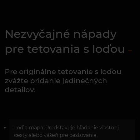
Nezvyčajné nápady
pre tetovania s loďou
Pre originálne tetovanie s loďou
zvážte pridanie jedinečných
detailov:
Loď a mapa. Predstavuje hľadanie vlastnej
cesty alebo vášeň pre cestovanie.