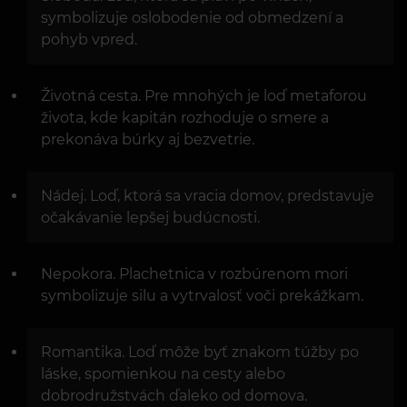
symbolizuje oslobodenie od obmedzení a
pohyb vpred.
Životná cesta. Pre mnohých je loď metaforou
života, kde kapitán rozhoduje o smere a
prekonáva búrky aj bezvetrie.
Nádej. Loď, ktorá sa vracia domov, predstavuje
očakávanie lepšej budúcnosti.
Nepokora. Plachetnica v rozbúrenom mori
symbolizuje silu a vytrvalosť voči prekážkam.
Romantika. Loď môže byť znakom túžby po
láske, spomienkou na cesty alebo
dobrodružstvách ďaleko od domova.