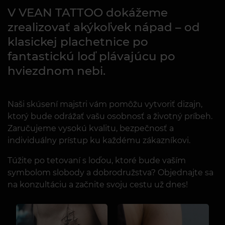
V VEAN TATTOO dokážeme
zrealizovať akýkoľvek nápad – od
klasickej plachetnice po
fantastickú loď plávajúcu po
hviezdnom nebi.
Naši skúsení majstri vám pomôžu vytvoriť dizajn,
ktorý bude odrážať vašu osobnosť a životný príbeh.
Zaručujeme vysokú kvalitu, bezpečnosť a
individuálny prístup ku každému zákazníkovi.
Túžite po tetovaní s loďou, ktoré bude vaším
symbolom slobody a dobrodružstva? Objednajte sa
na konzultáciu a začnite svoju cestu už dnes!