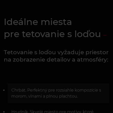
Ideálne miesta
pre tetovanie s loďou
Tetovanie s loďou vyžaduje priestor
na zobrazenie detailov a atmosféry:
Chrbát. Perfektný pre rozsiahle kompozície s
morom, vlnami a plnou plachtou.
Hrudník. Skvelé miesto pre motívy, ktoré