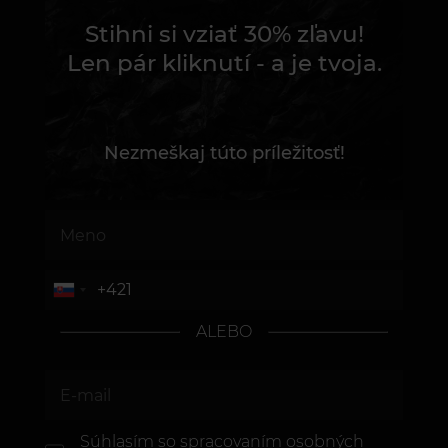
Stihni si vziať 30% zľavu!
Len pár kliknutí - a je tvoja.
Nezmeškaj túto príležitosť!
ALEBO
Súhlasím so spracovaním osobných