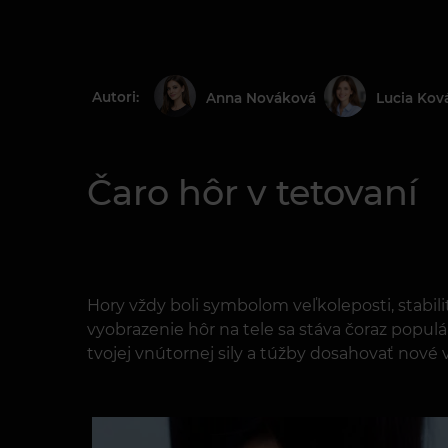
Autori:
Anna Nováková
Lucia Kov
Čaro hôr v tetovaní
Hory vždy boli symbolom veľkoleposti, stabili
vyobrazenie hôr na tele sa stáva čoraz popu
tvojej vnútornej sily a túžby dosahovať nové 