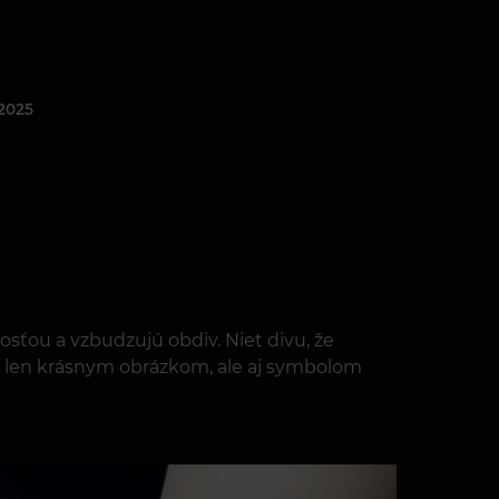
2025
nosťou a vzbudzujú obdiv. Niet divu, že
je len krásnym obrázkom, ale aj symbolom