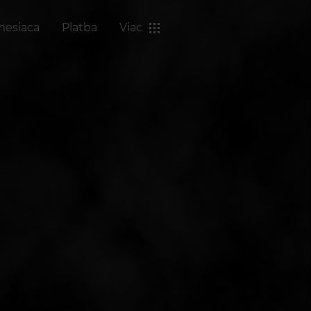
mesiaca
Platba
Viac