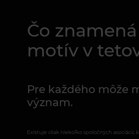
Čo znamená
motív v teto
Pre každého môže ma
význam.
Existuje však niekoľko spoločných asociácií, 