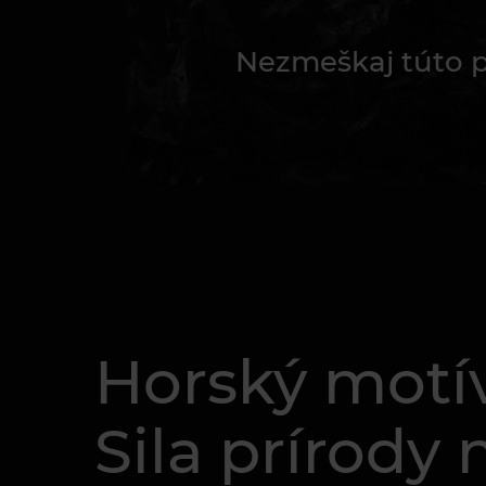
Nezmeškaj túto pr
Horský motív
Sila prírody 