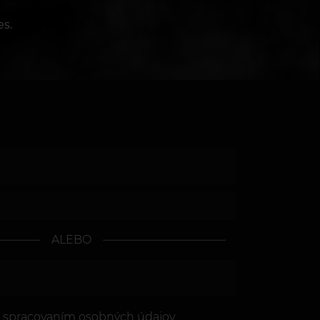
s.
ALEBO
o spracovaním osobných údajov