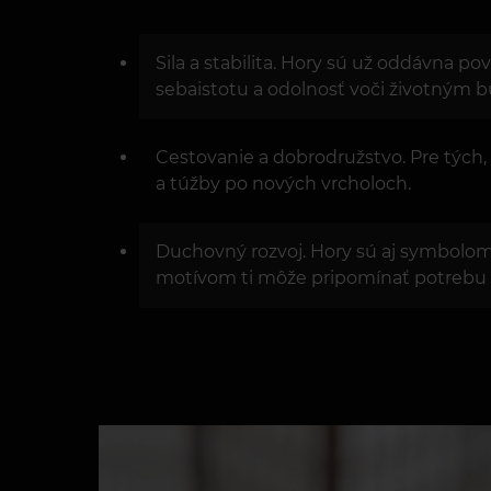
Sila a stabilita. Hory sú už oddávna 
sebaistotu a odolnosť voči životným 
Cestovanie a dobrodružstvo. Pre tých,
a túžby po nových vrcholoch.
Duchovný rozvoj. Hory sú aj symbolo
motívom ti môže pripomínať potrebu n