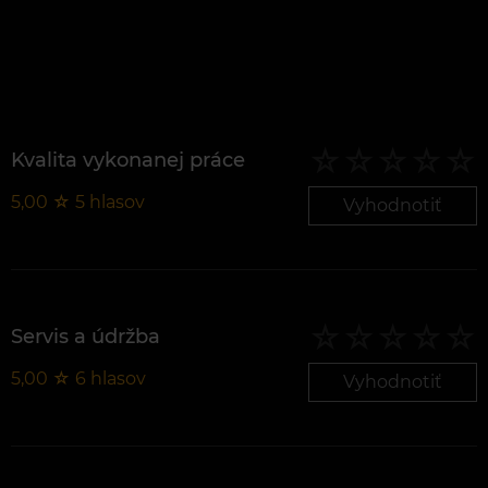
Kvalita vykonanej práce
5,00
☆
5
hlasov
Vyhodnotiť
Servis a údržba
5,00
☆
6
hlasov
Vyhodnotiť