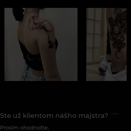
Ste už klientom nášho majstra?
Prosím ohodnoťte.