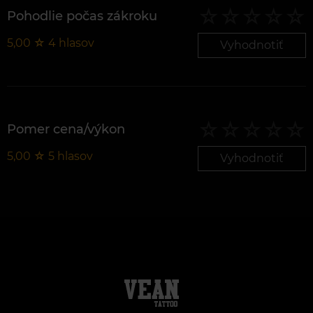
Pohodlie počas zákroku
5,00
☆
4
hlasov
Vyhodnotiť
Pomer cena/výkon
5,00
☆
5
hlasov
Vyhodnotiť