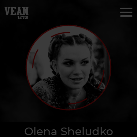
Olena Sheludko