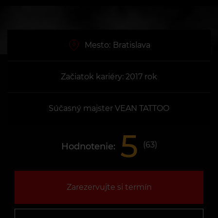
Mesto:
Bratislava
Začiatok kariéry: 2017 rok
Súčasný majster VEAN TATTOO
5
(
63
)
Hodnotenie:
Zarezervujte si termín