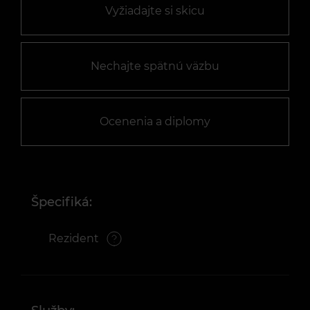
Vyžiadajte si skicu
Nechajte spätnú väzbu
Ocenenia a diplomy
Špecifiká:
Rezident