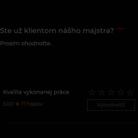
Ste už klientom nášho majstra?
Prosím ohodnoťte.
Kvalita vykonanej práce
5,00
☆
17
hlasov
Vyhodnotiť