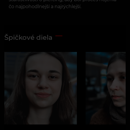
čo najpohodlnejší a najrýchlejší.
Špičkové diela