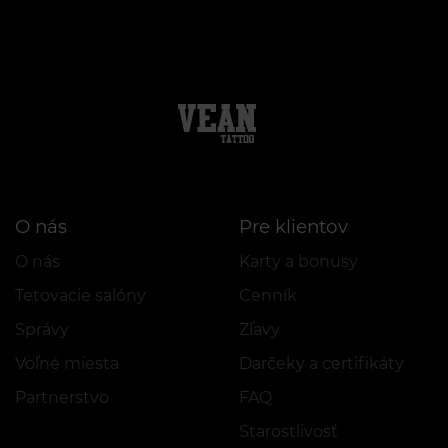
O nás
Pre klientov
O nás
Karty a bonusy
Tetovacie salóny
Cenník
Správy
Zľavy
Voľné miesta
Darčeky a certifikáty
Partnerstvo
FAQ
Starostlivosť