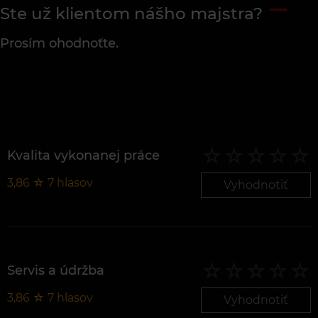
Ste už klientom nášho majstra?
Prosím ohodnoťte.
Kvalita vykonanej práce
3,86
☆
7
hlasov
Vyhodnotiť
Servis a údržba
3,86
☆
7
hlasov
Vyhodnotiť