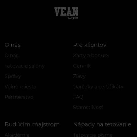
O nás
Pre klientov
O nás
Karty a bonusy
Tetovacie salóny
Cenník
Správy
Zľavy
Voľné miesta
Darčeky a certifikáty
Partnerstvo
FAQ
Starostlivosť
Budúcim majstrom
Nápady na tetovanie
Akadémie
Tetovacie písma