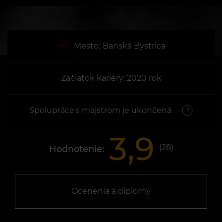
Mesto:
Banská Bystrica
Začiatok kariéry: 2020 rok
Spolupráca s majstrom je ukončená
3,9
(
28
)
Hodnotenie:
Ocenenia a diplomy