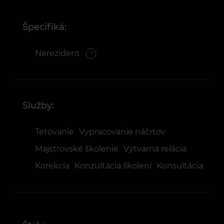
Špecifiká:
Nerezident
Služby:
Tetovanie
Vypracovanie náčrtov
Majstrovské školenie
Výtvarná relácia
Korekcia
Konzultácia školení
Konsultácia